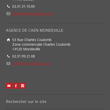
02.31.31.10.00
lisieux@lacourdubois.com
AGENCE DE CAEN MONDEVILLE
53 Rue Charles Coulomb
Zone commerciale Charles Coulomb
14120 Mondeville
02.31.99.21.08
caen@lacourdubois.com
Rechercher sur le site