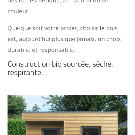
désirs d’esthétique, au naturel ou en
couleur…
Quelque soit votre projet, choisir le bois
est, aujourd’hui plus que jamais, un choix
durable, et responsable.
Construction bio sourcée, sèche,
respirante…